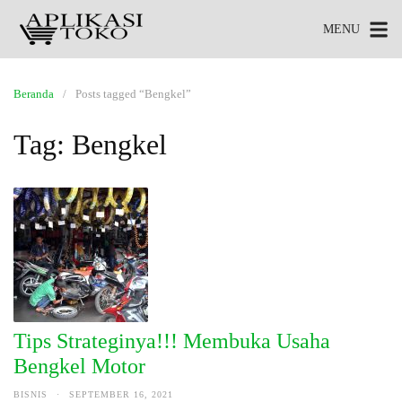
MENU
Beranda
Posts tagged “Bengkel”
Tag:
Bengkel
Tips Strateginya!!! Membuka Usaha
Bengkel Motor
BISNIS
·
SEPTEMBER 16, 2021