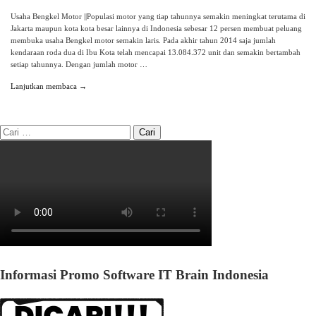
Usaha Bengkel Motor ||Populasi motor yang tiap tahunnya semakin meningkat terutama di
Jakarta maupun kota kota besar lainnya di Indonesia sebesar 12 persen membuat peluang
membuka usaha Bengkel motor semakin laris. Pada akhir tahun 2014 saja jumlah
kendaraan roda dua di Ibu Kota telah mencapai 13.084.372 unit dan semakin bertambah
setiap tahunnya. Dengan jumlah motor …
Lanjutkan membaca →
Informasi Promo Software IT Brain Indonesia