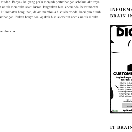
 mudah. Banyak hal yang perlu menjadi pertimbangan sebelum akhirnya
 untuk membuka suatu bisnis. Jangankan bisnis bermodal besar macam
INFORM
a kuliner atau bangunan, dalam membuka bisnis bermodal kecil pun butuh
BRAIN I
imbangan. Bukan hanya soal apakah bisnis tersebut cocok untuk dibuka
 membaca →
IT BRAI