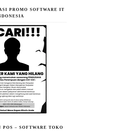
ASI PROMO SOFTWARE IT
NDONESIA
N POS – SOFTWARE TOKO