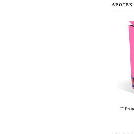
APOTEK
IT Brai