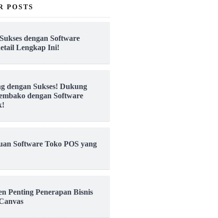
R POSTS
Sukses dengan Software
etail Lengkap Ini!
ng dengan Sukses! Dukung
embako dengan Software
k!
uan Software Toko POS yang
en Penting Penerapan Bisnis
Canvas