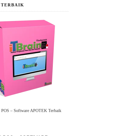
 TERBAIK
n POS – Software APOTEK Terbaik