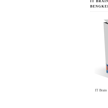
IT BRAI
BENGKE
IT Brain