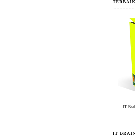
TERBAI
IT Bra
IT BRAI