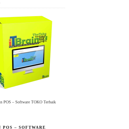
K
in POS – Software TOKO Terbaik
N POS – SOFTWARE