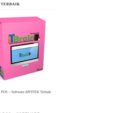
 TERBAIK
n POS – Software APOTEK Terbaik