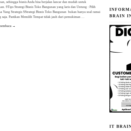
an, sehingga bisnis Anda bisa berjalan lancar dan mudah untuk
n. 9Tips Strategi Bisnis Toko Bangunan yang laris dan Untung : Pilih
INFORM
a Yang Strategis SStrategi Bisnis Toko Bangunan bukan hanya soal ramai
BRAIN I
ng saja. Pastikan Memilih Tempat tidak jauh dari pemukiman …
 membaca →
IT BRAI