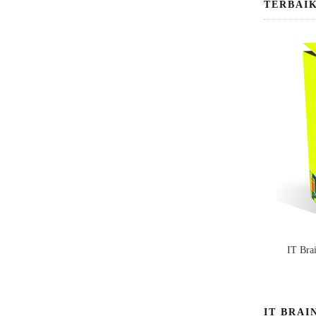
TERBAI
IT Bra
IT BRAI