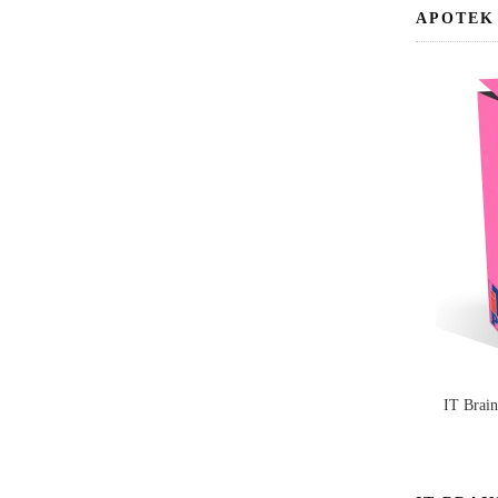
APOTEK
IT Brai