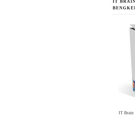
IT BRAI
BENGKE
IT Brain