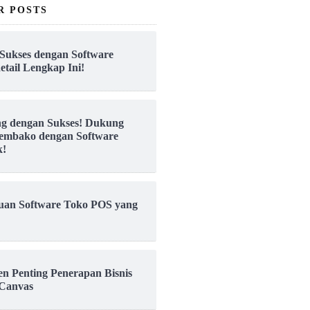
R POSTS
Sukses dengan Software
etail Lengkap Ini!
ng dengan Sukses! Dukung
embako dengan Software
k!
uan Software Toko POS yang
en Penting Penerapan Bisnis
Canvas