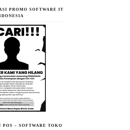
ASI PROMO SOFTWARE IT
NDONESIA
N POS – SOFTWARE TOKO