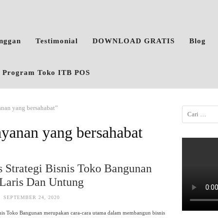
anggan
Testimonial
DOWNLOAD GRATIS
Blog
o, Program Toko ITB POS
anan yang bersahabat”
ayanan yang bersahabat
s Strategi Bisnis Toko Bangunan
Laris Dan Untung
SEPTEMBER 24, 2020
isnis Toko Bangunan merupakan cara-cara utama dalam membangun bisnis