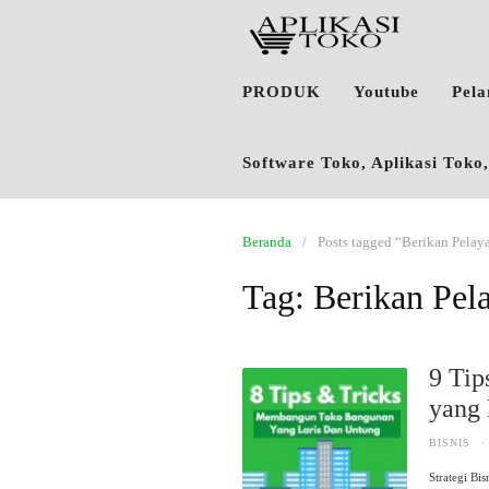
PRODUK
Youtube
Pel
Software Toko, Aplikasi Tok
Beranda
Posts tagged “Berikan Pelay
Tag:
Berikan Pel
9 Tip
yang 
BISNIS
·
Strategi B