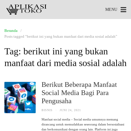
MENU
Beranda
Posts tagged “berikut ini yang bukan manfaat dari media sosial adalah”
Tag:
berikut ini yang bukan
manfaat dari media sosial adalah
Berikut Beberapa Manfaat
Social Media Bagi Para
Pengusaha
BISNIS
·
JUNI 24, 2021
Manfaat social media – Social media umumnya memang
dirancang untuk memudahkan seseorang dalam bersosialisasi
dan berkomunikasi dengan orang lain. Platform ini juga