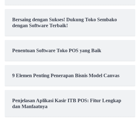
Bersaing dengan Sukses! Dukung Toko Sembako
dengan Software Terbaik!
Penentuan Software Toko POS yang Baik
9 Elemen Penting Penerapan Bisnis Model Canvas
Penjelasan Aplikasi Kasir ITB POS: Fitur Lengkap
dan Manfaatnya