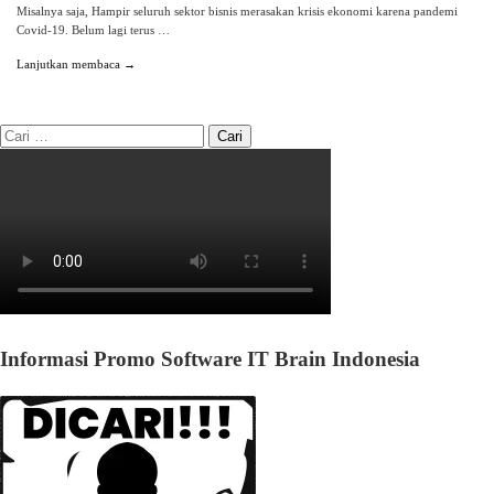
Misalnya saja, Hampir seluruh sektor bisnis merasakan krisis ekonomi karena pandemi
Covid-19. Belum lagi terus …
Lanjutkan membaca →
Informasi Promo Software IT Brain Indonesia