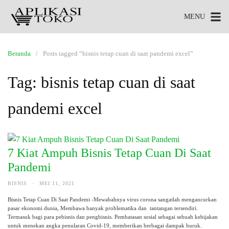
MENU
Beranda
Posts tagged “bisnis tetap cuan di saat pandemi excel”
Tag:
bisnis tetap cuan di saat
pandemi excel
7 Kiat Ampuh Bisnis Tetap Cuan Di Saat
Pandemi
BISNIS
·
MEI 11, 2021
Bisnis Tetap Cuan Di Saat Pandemi -Mewabahnya virus corona sangatlah mengancurkan
pasar ekonomi dunia, Membawa banyak problematika dan tantangan tersendiri.
Termasuk bagi para pebisnis dan pengbisnis. Pembatasan sosial sebagai sebuah kebijakan
untuk menekan angka penularan Covid-19, memberikan berbagai dampak buruk.