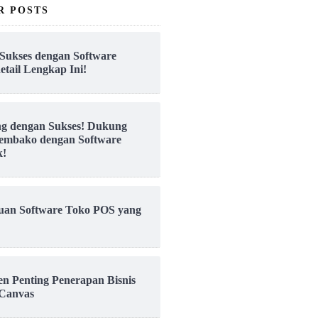
R POSTS
Sukses dengan Software
etail Lengkap Ini!
ng dengan Sukses! Dukung
embako dengan Software
k!
uan Software Toko POS yang
en Penting Penerapan Bisnis
Canvas