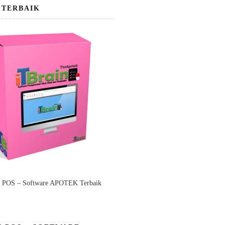
 TERBAIK
n POS – Software APOTEK Terbaik