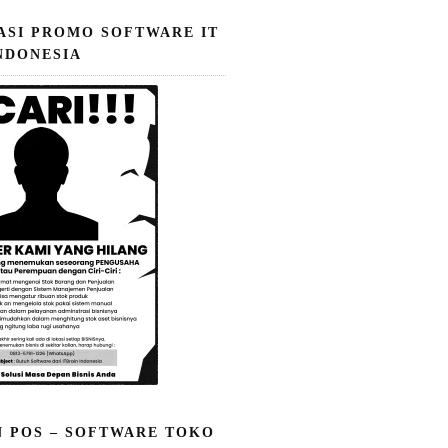
ASI PROMO SOFTWARE IT
NDONESIA
N POS – SOFTWARE TOKO