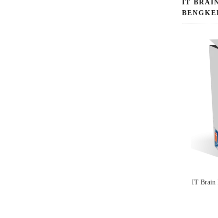
IT BRAI
BENGKE
IT Brain