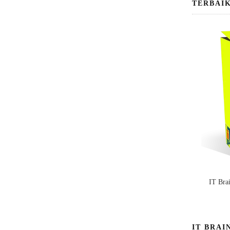
TERBAI
IT Bra
IT BRAI