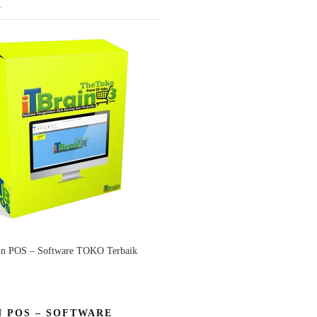
K
in POS – Software TOKO Terbaik
N POS – SOFTWARE