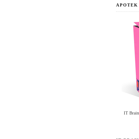
APOTEK
IT Brai