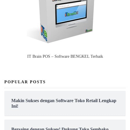
IT Brain POS – Software BENGKEL Terbaik
POPULAR POSTS
Makin Sukses dengan Software Toko Retail Lengkap
Ini!
Bersaing dengan Sukses! Dukung Toko Sembako