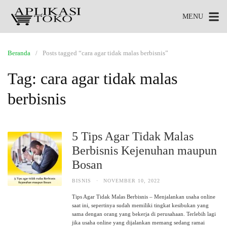
MENU
Beranda
Posts tagged “cara agar tidak malas berbisnis”
Tag:
cara agar tidak malas
berbisnis
5 Tips Agar Tidak Malas
Berbisnis Kejenuhan maupun
Bosan
BISNIS
·
NOVEMBER 10, 2022
Tips Agar Tidak Malas Berbisnis – Menjalankan usaha online
saat ini, sepertinya sudah memiliki tingkat kesibukan yang
sama dengan orang yang bekerja di perusahaan. Terlebih lagi
jika usaha online yang dijalankan memang sedang ramai