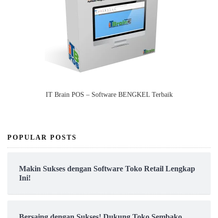
IT Brain POS – Software BENGKEL Terbaik
POPULAR POSTS
Makin Sukses dengan Software Toko Retail Lengkap
Ini!
Bersaing dengan Sukses! Dukung Toko Sembako