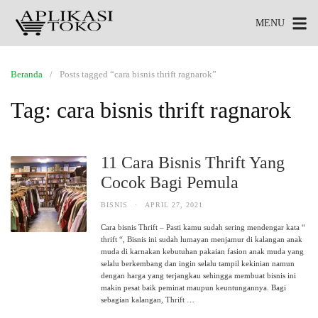
MENU
Beranda
Posts tagged “cara bisnis thrift ragnarok”
Tag:
cara bisnis thrift ragnarok
11 Cara Bisnis Thrift Yang
Cocok Bagi Pemula
BISNIS
·
APRIL 27, 2021
Cara bisnis Thrift – Pasti kamu sudah sering mendengar kata “
thrift “, Bisnis ini sudah lumayan menjamur di kalangan anak
muda di karnakan kebutuhan pakaian fasion anak muda yang
selalu berkembang dan ingin selalu tampil kekinian namun
dengan harga yang terjangkau sehingga membuat bisnis ini
makin pesat baik peminat maupun keuntungannya. Bagi
sebagian kalangan, Thrift …