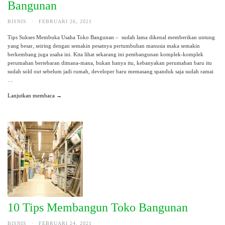
Bangunan
BISNIS
·
FEBRUARI 26, 2021
Tips Sukses Membuka Usaha Toko Bangunan – sudah lama dikenal memberikan untung
yang besar, seiring dengan semakin pesatnya pertumbuhan manusia maka semakin
berkembang juga usaha ini. Kita lihat sekarang ini pembangunan komplek-komplek
perumahan bertebaran dimana-mana, bukan hanya itu, kebanyakan perumahan baru itu
sudah sold out sebelum jadi rumah, developer baru memasang spanduk saja sudah ramai
…
Lanjutkan membaca →
10 Tips Membangun Toko Bangunan
BISNIS
·
FEBRUARI 24, 2021