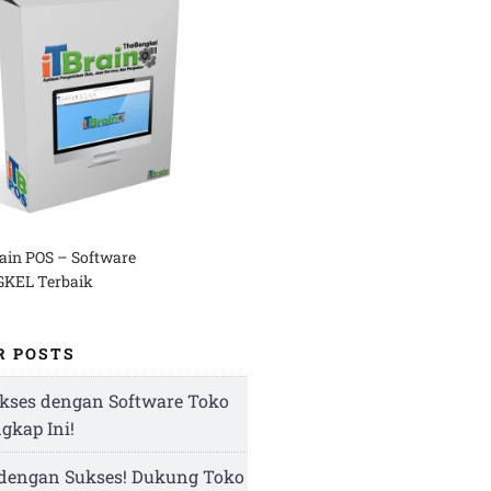
rain POS – Software
KEL Terbaik
R POSTS
kses dengan Software Toko
ngkap Ini!
 dengan Sukses! Dukung Toko