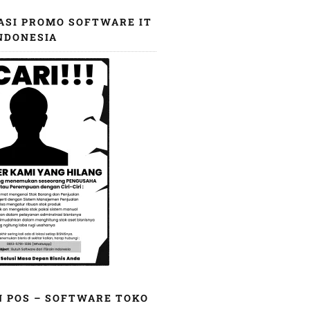
ASI PROMO SOFTWARE IT
NDONESIA
N POS – SOFTWARE TOKO