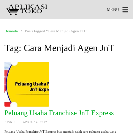
MENU
Beranda
Posts tagged “Cara Menjadi Agen JnT”
Tag:
Cara Menjadi Agen JnT
Peluang Usaha Franchise JnT Express
BISNIS
·
APRIL 14, 2022
Peluang Usaha Franchise JnT Express bisa menjadi salah satu peluang usaha yang