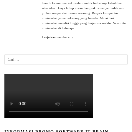
beralih ke minimarket modern untuk berbelanja kebutuhan
sehari-hari. Gaya hidup instan dan praktis menjadi salah satu
pilihan masyarakat zaman sekarang. Banyak kompetitor
minimarket jaman sekarang yang beredar. Mulai dari
minimarket mandiri hingga yang berjenis waralaba. Selain itu
minimarket di beberapa …
Lanjutkan membaca →
INFORMASI PROMO SOFTWARE IT BRAIN