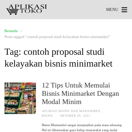
MENU
Beranda
Posts tagged “contoh proposal studi kelayakan bisnis minimarket”
Tag:
contoh proposal studi
kelayakan bisnis minimarket
12 Tips Untuk Memulai
Bisnis Minimarket Dengan
Modal Minim
APLIKASI BISNIS DAN MANAJEMEN
,
BISNIS
·
OKTOBER 20, 2021
Bisnis Minimarket sangat menjanjikan pada masa sekarang.
Hal ini dikarenakan gaya hidup masyarakat yang mulai