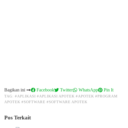
Bagikan ini
Facebook
Twitter
WhatsApp
Pin It
TAG:
#APLIKASI
#APLIKASI APOTEK
#APOTEK
#PROGRAM
APOTEK
#SOFTWARE
#SOFTWARE APOTEK
Pos Terkait