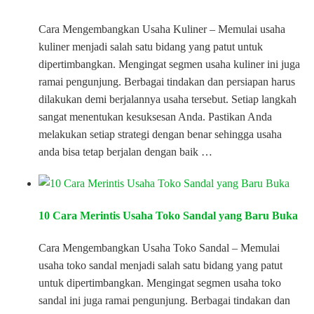
Cara Mengembangkan Usaha Kuliner – Memulai usaha
kuliner menjadi salah satu bidang yang patut untuk
dipertimbangkan. Mengingat segmen usaha kuliner ini juga
ramai pengunjung. Berbagai tindakan dan persiapan harus
dilakukan demi berjalannya usaha tersebut. Setiap langkah
sangat menentukan kesuksesan Anda. Pastikan Anda
melakukan setiap strategi dengan benar sehingga usaha
anda bisa tetap berjalan dengan baik …
10 Cara Merintis Usaha Toko Sandal yang Baru Buka
Cara Mengembangkan Usaha Toko Sandal – Memulai
usaha toko sandal menjadi salah satu bidang yang patut
untuk dipertimbangkan. Mengingat segmen usaha toko
sandal ini juga ramai pengunjung. Berbagai tindakan dan