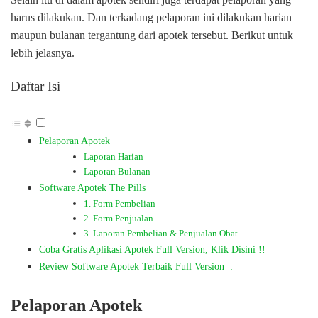
harus dilakukan. Dan terkadang pelaporan ini dilakukan harian
maupun bulanan tergantung dari apotek tersebut. Berikut untuk
lebih jelasnya.
Daftar Isi
Pelaporan Apotek
Laporan Harian
Laporan Bulanan
Software Apotek The Pills
1. Form Pembelian
2. Form Penjualan
3. Laporan Pembelian & Penjualan Obat
Coba Gratis Aplikasi Apotek Full Version, Klik Disini !!
Review Software Apotek Terbaik Full Version :
Pelaporan Apotek