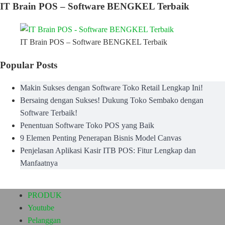
IT Brain POS – Software BENGKEL Terbaik
IT Brain POS – Software BENGKEL Terbaik
Popular Posts
Makin Sukses dengan Software Toko Retail Lengkap Ini!
Bersaing dengan Sukses! Dukung Toko Sembako dengan
Software Terbaik!
Penentuan Software Toko POS yang Baik
9 Elemen Penting Penerapan Bisnis Model Canvas
Penjelasan Aplikasi Kasir ITB POS: Fitur Lengkap dan
Manfaatnya
PRODUK
Youtube
Pelanggan