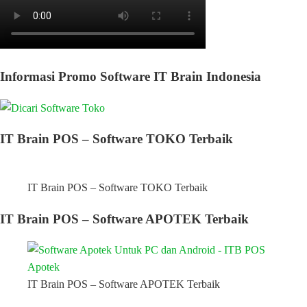
Informasi Promo Software IT Brain Indonesia
IT Brain POS – Software TOKO Terbaik
IT Brain POS – Software TOKO Terbaik
IT Brain POS – Software APOTEK Terbaik
IT Brain POS – Software APOTEK Terbaik