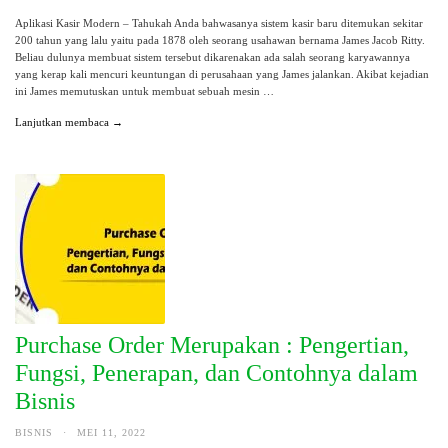
Aplikasi Kasir Modern – Tahukah Anda bahwasanya sistem kasir baru ditemukan sekitar
200 tahun yang lalu yaitu pada 1878 oleh seorang usahawan bernama James Jacob Ritty.
Beliau dulunya membuat sistem tersebut dikarenakan ada salah seorang karyawannya
yang kerap kali mencuri keuntungan di perusahaan yang James jalankan. Akibat kejadian
ini James memutuskan untuk membuat sebuah mesin …
Lanjutkan membaca →
Purchase Order Merupakan : Pengertian,
Fungsi, Penerapan, dan Contohnya dalam
Bisnis
BISNIS
·
MEI 11, 2022