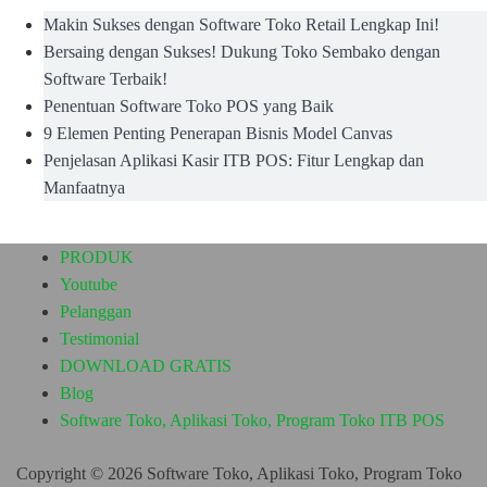
Makin Sukses dengan Software Toko Retail Lengkap Ini!
Bersaing dengan Sukses! Dukung Toko Sembako dengan
Software Terbaik!
Penentuan Software Toko POS yang Baik
9 Elemen Penting Penerapan Bisnis Model Canvas
Penjelasan Aplikasi Kasir ITB POS: Fitur Lengkap dan
Manfaatnya
PRODUK
Youtube
Pelanggan
Testimonial
DOWNLOAD GRATIS
Blog
Software Toko, Aplikasi Toko, Program Toko ITB POS
Copyright © 2026 Software Toko, Aplikasi Toko, Program Toko