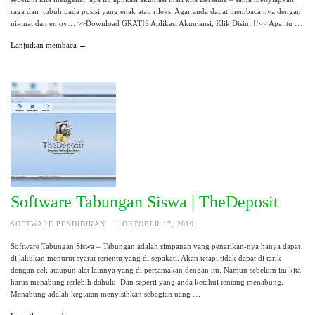
raga dan tubuh pada posisi yang enak atau rileks. Agar anda dapat membaca nya dengan
nikmat dan enjoy… >>Download GRATIS Aplikasi Akuntansi, Klik Disini !!<< Apa itu …
Lanjutkan membaca →
Software Tabungan Siswa | TheDeposit
SOFTWARE PENDIDIKAN
·
OKTOBER 17, 2019
Software Tabungan Siswa – Tabungan adalah simpanan yang penarikan-nya hanya dapat
di lakukan menurut syarat tertentu yang di sepakati. Akan tetapi tidak dapat di tarik
dengan cek ataupun alat lainnya yang di persamakan dengan itu. Namun sebelum itu kita
harus menabung terlebih dahulu. Dan seperti yang anda ketahui tentang menabung.
Menabung adalah kegiatan menyisihkan sebagian uang …