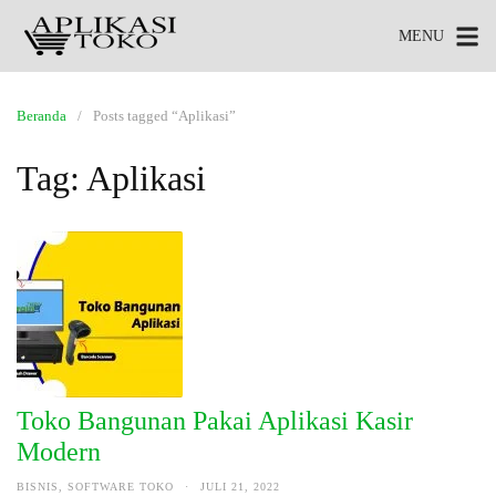
MENU
Beranda
Posts tagged “Aplikasi”
Tag:
Aplikasi
Toko Bangunan Pakai Aplikasi Kasir
Modern
BISNIS
,
SOFTWARE TOKO
·
JULI 21, 2022