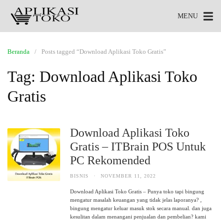
MENU
Beranda
Posts tagged “Download Aplikasi Toko Gratis”
Tag:
Download Aplikasi Toko
Gratis
Download Aplikasi Toko
Gratis – ITBrain POS Untuk
PC Rekomended
BISNIS
·
NOVEMBER 11, 2022
Download Aplikasi Toko Gratis – Punya toko tapi bingung
mengatur masalah keuangan yang tidak jelas laporanya? ,
bingung mengatur keluar masuk stok secara manual. dan juga
kesulitan dalam menangani penjualan dan pembelian? kami