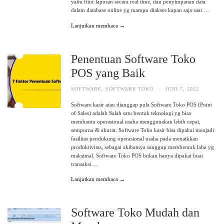
yaitu fitur laporan secara real time, dan penyimpanan data
dalam database online yg mampu diakses kapan saja saat …
Lanjutkan membaca →
Penentuan Software Toko
POS yang Baik
SOFTWARE
,
SOFTWARE TOKO
·
JUNI 7, 2022
Software kasir atau dianggap pula Software Toko POS (Point
of Sales) adalah Salah satu bentuk teknologi yg bisa
membantu operasional usaha menggunakan lebih cepat,
sempurna & akurat. Software Toko kasir bisa dipakai menjadi
fasilitas pendukung operasional usaha pada menaikkan
produktivitas, sebagai akibatnya sanggup membentuk laba yg
maksimal. Software Toko POS bukan hanya dipakai buat
transaksi …
Lanjutkan membaca →
Software Toko Mudah dan