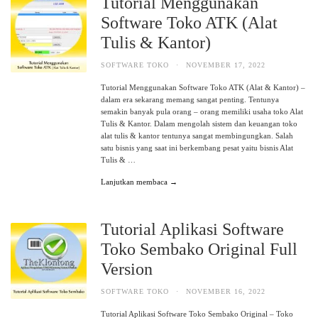
Tutorial Menggunakan
Software Toko ATK (Alat
Tulis & Kantor)
SOFTWARE TOKO
·
NOVEMBER 17, 2022
Tutorial Menggunakan Software Toko ATK (Alat & Kantor) –
dalam era sekarang memang sangat penting. Tentunya
semakin banyak pula orang – orang memiliki usaha toko Alat
Tulis & Kantor. Dalam mengolah sistem dan keuangan toko
alat tulis & kantor tentunya sangat membingungkan. Salah
satu bisnis yang saat ini berkembang pesat yaitu bisnis Alat
Tulis & …
Lanjutkan membaca →
Tutorial Aplikasi Software
Toko Sembako Original Full
Version
SOFTWARE TOKO
·
NOVEMBER 16, 2022
Tutorial Aplikasi Software Toko Sembako Original – Toko