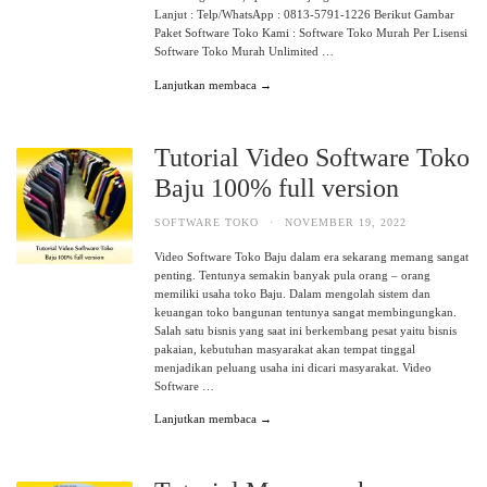
Lanjut : Telp/WhatsApp : 0813-5791-1226 Berikut Gambar
Paket Software Toko Kami : Software Toko Murah Per Lisensi
Software Toko Murah Unlimited …
Lanjutkan membaca →
Tutorial Video Software Toko
Baju 100% full version
SOFTWARE TOKO
·
NOVEMBER 19, 2022
Video Software Toko Baju dalam era sekarang memang sangat
penting. Tentunya semakin banyak pula orang – orang
memiliki usaha toko Baju. Dalam mengolah sistem dan
keuangan toko bangunan tentunya sangat membingungkan.
Salah satu bisnis yang saat ini berkembang pesat yaitu bisnis
pakaian, kebutuhan masyarakat akan tempat tinggal
menjadikan peluang usaha ini dicari masyarakat. Video
Software …
Lanjutkan membaca →