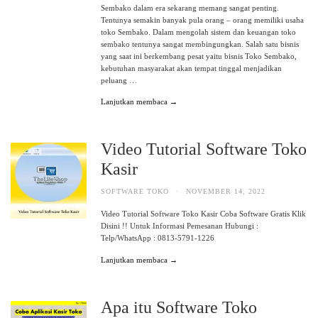
Sembako dalam era sekarang memang sangat penting.
Tentunya semakin banyak pula orang – orang memiliki usaha
toko Sembako. Dalam mengolah sistem dan keuangan toko
sembako tentunya sangat membingungkan. Salah satu bisnis
yang saat ini berkembang pesat yaitu bisnis Toko Sembako,
kebutuhan masyarakat akan tempat tinggal menjadikan
peluang …
Lanjutkan membaca →
Video Tutorial Software Toko
Kasir
SOFTWARE TOKO
·
NOVEMBER 14, 2022
Video Tutorial Software Toko Kasir Coba Software Gratis Klik
Disini !! Untuk Informasi Pemesanan Hubungi :
Telp/WhatsApp : 0813-5791-1226
Lanjutkan membaca →
Apa itu Software Toko