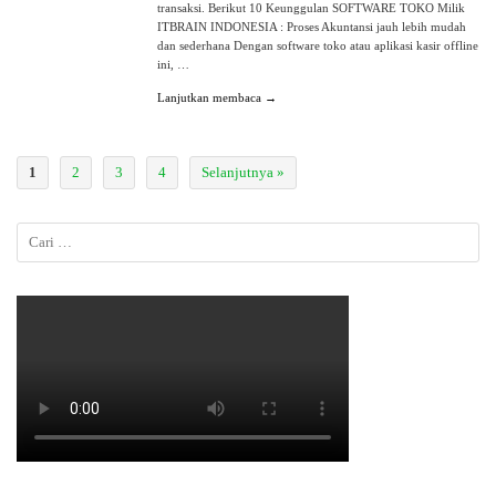
transaksi. Berikut 10 Keunggulan SOFTWARE TOKO Milik
ITBRAIN INDONESIA : Proses Akuntansi jauh lebih mudah
dan sederhana Dengan software toko atau aplikasi kasir offline
ini, …
Lanjutkan membaca →
1
2
3
4
Selanjutnya »