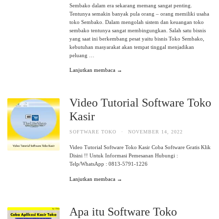
Sembako dalam era sekarang memang sangat penting.
Tentunya semakin banyak pula orang – orang memiliki usaha
toko Sembako. Dalam mengolah sistem dan keuangan toko
sembako tentunya sangat membingungkan. Salah satu bisnis
yang saat ini berkembang pesat yaitu bisnis Toko Sembako,
kebutuhan masyarakat akan tempat tinggal menjadikan
peluang …
Lanjutkan membaca →
Video Tutorial Software Toko
Kasir
SOFTWARE TOKO
·
NOVEMBER 14, 2022
Video Tutorial Software Toko Kasir Coba Software Gratis Klik
Disini !! Untuk Informasi Pemesanan Hubungi :
Telp/WhatsApp : 0813-5791-1226
Lanjutkan membaca →
Apa itu Software Toko