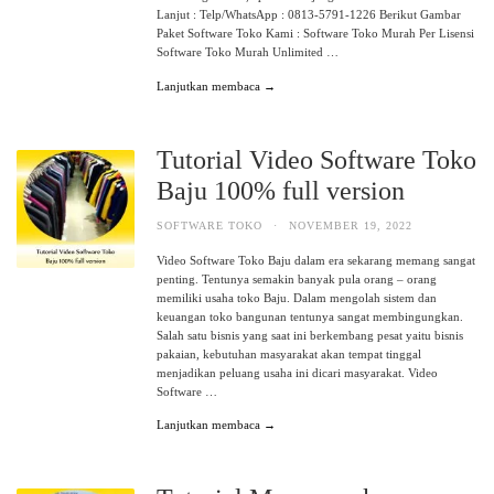
Lanjut : Telp/WhatsApp : 0813-5791-1226 Berikut Gambar
Paket Software Toko Kami : Software Toko Murah Per Lisensi
Software Toko Murah Unlimited …
Lanjutkan membaca →
Tutorial Video Software Toko
Baju 100% full version
SOFTWARE TOKO
·
NOVEMBER 19, 2022
Video Software Toko Baju dalam era sekarang memang sangat
penting. Tentunya semakin banyak pula orang – orang
memiliki usaha toko Baju. Dalam mengolah sistem dan
keuangan toko bangunan tentunya sangat membingungkan.
Salah satu bisnis yang saat ini berkembang pesat yaitu bisnis
pakaian, kebutuhan masyarakat akan tempat tinggal
menjadikan peluang usaha ini dicari masyarakat. Video
Software …
Lanjutkan membaca →