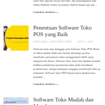
yaitu fitur laporan secara real time, dan penyimpanan data
dalam database online yg mampu diakses kapan saja saat …
Lanjutkan membaca →
Penentuan Software Toko
POS yang Baik
SOFTWARE
,
SOFTWARE TOKO
·
JUNI 7, 2022
Software kasir atau dianggap pula Software Toko POS (Point
of Sales) adalah Salah satu bentuk teknologi yg bisa
membantu operasional usaha menggunakan lebih cepat,
sempurna & akurat. Software Toko kasir bisa dipakai menjadi
fasilitas pendukung operasional usaha pada menaikkan
produktivitas, sebagai akibatnya sanggup membentuk laba yg
maksimal. Software Toko POS bukan hanya dipakai buat
transaksi …
Lanjutkan membaca →
Software Toko Mudah dan