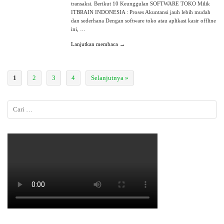
transaksi. Berikut 10 Keunggulan SOFTWARE TOKO Milik
ITBRAIN INDONESIA : Proses Akuntansi jauh lebih mudah
dan sederhana Dengan software toko atau aplikasi kasir offline
ini, …
Lanjutkan membaca →
1
2
3
4
Selanjutnya »