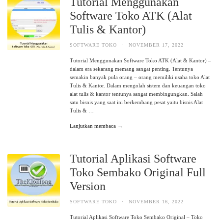
Tutorial Menggunakan
Software Toko ATK (Alat
Tulis & Kantor)
SOFTWARE TOKO
·
NOVEMBER 17, 2022
Tutorial Menggunakan Software Toko ATK (Alat & Kantor) –
dalam era sekarang memang sangat penting. Tentunya
semakin banyak pula orang – orang memiliki usaha toko Alat
Tulis & Kantor. Dalam mengolah sistem dan keuangan toko
alat tulis & kantor tentunya sangat membingungkan. Salah
satu bisnis yang saat ini berkembang pesat yaitu bisnis Alat
Tulis & …
Lanjutkan membaca →
Tutorial Aplikasi Software
Toko Sembako Original Full
Version
SOFTWARE TOKO
·
NOVEMBER 16, 2022
Tutorial Aplikasi Software Toko Sembako Original – Toko