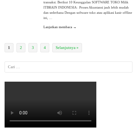
transaksi. Berikut 10 Keunggulan SOFTWARE TOKO Milik
ITBRAIN INDONESIA : Proses Akuntansi jauh lebih mudah
dan sederhana Dengan software toko atau aplikasi kasir offline
ini, …
Lanjutkan membaca →
1
2
3
4
Selanjutnya »