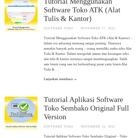
Tutorial Menggunakan
Software Toko ATK (Alat
Tulis & Kantor)
SOFTWARE TOKO
·
NOVEMBER 17, 2022
Tutorial Menggunakan Software Toko ATK (Alat & Kantor) –
dalam era sekarang memang sangat penting. Tentunya
semakin banyak pula orang – orang memiliki usaha toko Alat
Tulis & Kantor. Dalam mengolah sistem dan keuangan toko
alat tulis & kantor tentunya sangat membingungkan. Salah
satu bisnis yang saat ini berkembang pesat yaitu bisnis Alat
Tulis & …
Lanjutkan membaca →
Tutorial Aplikasi Software
Toko Sembako Original Full
Version
SOFTWARE TOKO
·
NOVEMBER 16, 2022
Tutorial Aplikasi Software Toko Sembako Original – Toko