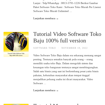
Lanjut : Telp/WhatsApp : 0813-5791-1226 Berikut Gambar
Paket Software Toko Kami : Software Toko Murah Per Lisensi
Software Toko Murah Unlimited …
Lanjutkan membaca →
Tutorial Video Software Toko
Baju 100% full version
SOFTWARE TOKO
·
NOVEMBER 19, 2022
Video Software Toko Baju dalam era sekarang memang sangat
penting. Tentunya semakin banyak pula orang – orang
memiliki usaha toko Baju. Dalam mengolah sistem dan
keuangan toko bangunan tentunya sangat membingungkan.
Salah satu bisnis yang saat ini berkembang pesat yaitu bisnis
pakaian, kebutuhan masyarakat akan tempat tinggal
menjadikan peluang usaha ini dicari masyarakat. Video
Software …
Lanjutkan membaca →