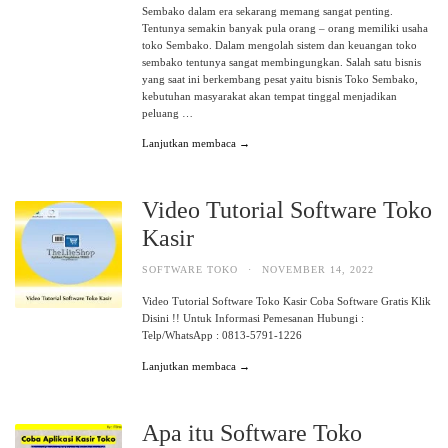
Sembako dalam era sekarang memang sangat penting.
Tentunya semakin banyak pula orang – orang memiliki usaha
toko Sembako. Dalam mengolah sistem dan keuangan toko
sembako tentunya sangat membingungkan. Salah satu bisnis
yang saat ini berkembang pesat yaitu bisnis Toko Sembako,
kebutuhan masyarakat akan tempat tinggal menjadikan
peluang …
Lanjutkan membaca →
Video Tutorial Software Toko
Kasir
SOFTWARE TOKO
·
NOVEMBER 14, 2022
Video Tutorial Software Toko Kasir Coba Software Gratis Klik
Disini !! Untuk Informasi Pemesanan Hubungi :
Telp/WhatsApp : 0813-5791-1226
Lanjutkan membaca →
Apa itu Software Toko