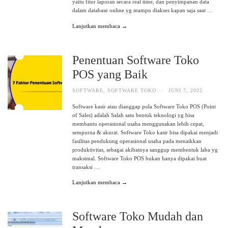
yaitu fitur laporan secara real time, dan penyimpanan data
dalam database online yg mampu diakses kapan saja saat …
Lanjutkan membaca →
Penentuan Software Toko
POS yang Baik
SOFTWARE
,
SOFTWARE TOKO
·
JUNI 7, 2022
Software kasir atau dianggap pula Software Toko POS (Point
of Sales) adalah Salah satu bentuk teknologi yg bisa
membantu operasional usaha menggunakan lebih cepat,
sempurna & akurat. Software Toko kasir bisa dipakai menjadi
fasilitas pendukung operasional usaha pada menaikkan
produktivitas, sebagai akibatnya sanggup membentuk laba yg
maksimal. Software Toko POS bukan hanya dipakai buat
transaksi …
Lanjutkan membaca →
Software Toko Mudah dan