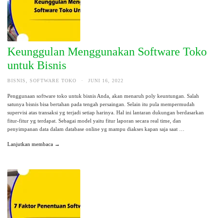
Keunggulan Menggunakan Software Toko
untuk Bisnis
BISNIS
,
SOFTWARE TOKO
·
JUNI 16, 2022
Penggunaan software toko untuk bisnis Anda, akan menaruh poly keuntungan. Salah
satunya bisnis bisa bertahan pada tengah persaingan. Selain itu pula mempermudah
supervisi atas transaksi yg terjadi setiap harinya. Hal ini lantaran dukungan berdasarkan
fitur-fitur yg terdapat. Sebagai model yaitu fitur laporan secara real time, dan
penyimpanan data dalam database online yg mampu diakses kapan saja saat …
Lanjutkan membaca →