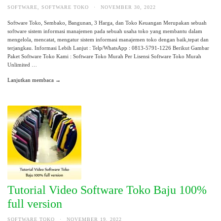
SOFTWARE
,
SOFTWARE TOKO
·
NOVEMBER 30, 2022
Software Toko, Sembako, Bangunan, 3 Harga, dan Toko Keuangan Merupakan sebuah
software sistem informasi manajemen pada sebuah usaha toko yang membantu dalam
mengelola, mencatat, mengatur sistem informasi manajemen toko dengan baik,tepat dan
terjangkau. Informasi Lebih Lanjut : Telp/WhatsApp : 0813-5791-1226 Berikut Gambar
Paket Software Toko Kami : Software Toko Murah Per Lisensi Software Toko Murah
Unlimited …
Lanjutkan membaca →
Tutorial Video Software Toko Baju 100%
full version
SOFTWARE TOKO
·
NOVEMBER 19, 2022