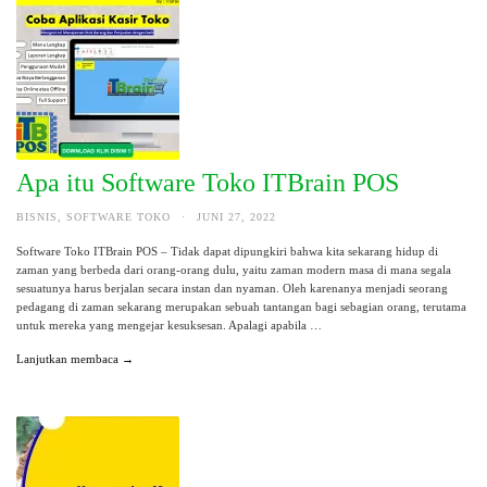
Apa itu Software Toko ITBrain POS
BISNIS
,
SOFTWARE TOKO
·
JUNI 27, 2022
Software Toko ITBrain POS – Tidak dapat dipungkiri bahwa kita sekarang hidup di
zaman yang berbeda dari orang-orang dulu, yaitu zaman modern masa di mana segala
sesuatunya harus berjalan secara instan dan nyaman. Oleh karenanya menjadi seorang
pedagang di zaman sekarang merupakan sebuah tantangan bagi sebagian orang, terutama
untuk mereka yang mengejar kesuksesan. Apalagi apabila …
Lanjutkan membaca →