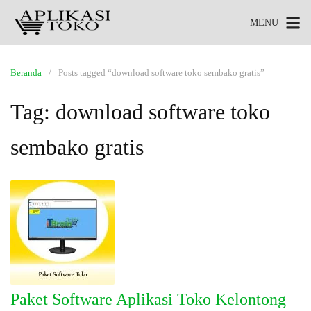
MENU
Beranda
Posts tagged “download software toko sembako gratis”
Tag:
download software toko
sembako gratis
Paket Software Aplikasi Toko Kelontong