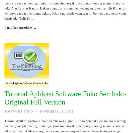
memang sangat penting. Tentunya semakin banyak pula orang – orang memiliki usaha
toko Alat Tulis & Kantor. Dalam mengolah sistem dan keuangan toko alat tulis & kantor
tentunya sangat membingungkan. Salah satu bisnis yang saat ini berkembang pesat yaitu
bisnis Alat Tulis & …
Lanjutkan membaca →
Tutorial Aplikasi Software Toko Sembako
Original Full Version
SOFTWARE TOKO
·
NOVEMBER 16, 2022
Tutorial Aplikasi Software Toko Sembako Original – Toko Sembako dalam era sekarang
memang sangat penting. Tentunya semakin banyak pula orang – orang memiliki usaha
toko Sembako. Dalam mengolah sistem dan keuangan toko sembako tentunya sangat