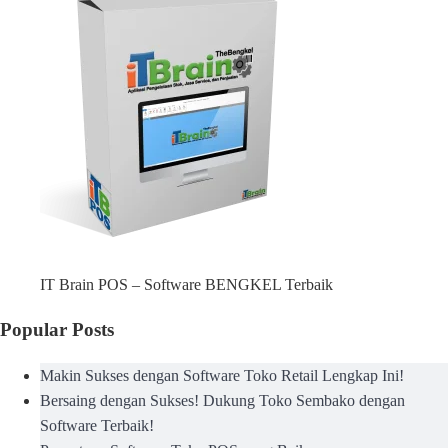
IT Brain POS – Software BENGKEL Terbaik
Popular Posts
Makin Sukses dengan Software Toko Retail Lengkap Ini!
Bersaing dengan Sukses! Dukung Toko Sembako dengan
Software Terbaik!