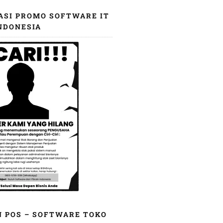
ASI PROMO SOFTWARE IT
NDONESIA
N POS – SOFTWARE TOKO