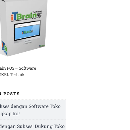
rain POS – Software
KEL Terbaik
R POSTS
kses dengan Software Toko
ngkap Ini!
 dengan Sukses! Dukung Toko