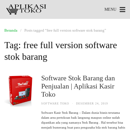
MENU
Beranda
Posts tagged “free full version software stok barang”
Tag:
free full version software
stok barang
Software Stok Barang dan
Penjualan | Aplikasi Kasir
Toko
SOFTWARE TOKO
·
DESEMBER 24, 2019
Software Kasir Stok Barang – Dalam dunia bisnis terutama
dalam area pertokoan baik langsung maupun online sudah
dipastikan ada yang namanya Stok Barang . Hal tersebut bisa
menjadi bumerang buat para pengusaha bila stok barang habis