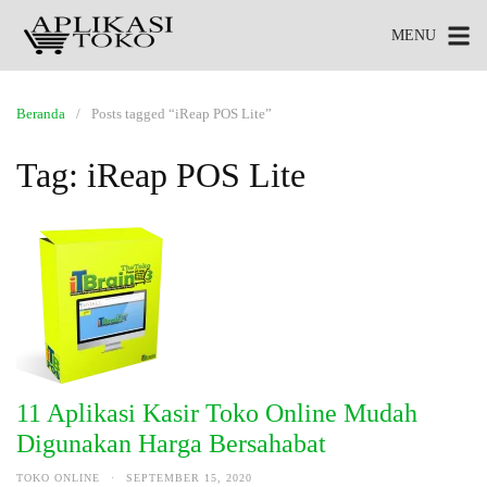
MENU
Beranda
Posts tagged “iReap POS Lite”
Tag:
iReap POS Lite
11 Aplikasi Kasir Toko Online Mudah
Digunakan Harga Bersahabat
TOKO ONLINE
·
SEPTEMBER 15, 2020