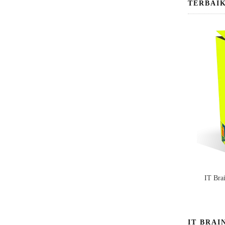
TERBAI
IT Bra
IT BRAI