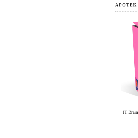
APOTEK
IT Brai