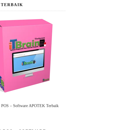
 TERBAIK
n POS – Software APOTEK Terbaik