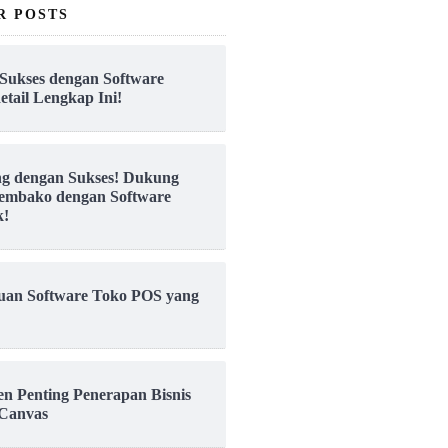
R POSTS
Sukses dengan Software
etail Lengkap Ini!
ng dengan Sukses! Dukung
embako dengan Software
k!
uan Software Toko POS yang
en Penting Penerapan Bisnis
Canvas