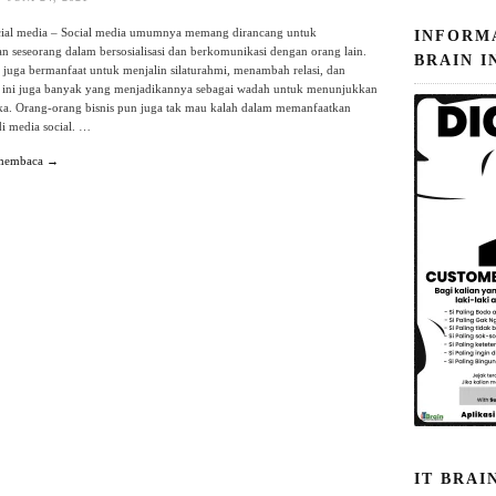
cial media – Social media umumnya memang dirancang untuk
INFORM
seseorang dalam bersosialisasi dan berkomunikasi dengan orang lain.
BRAIN I
i juga bermanfaat untuk menjalin silaturahmi, menambah relasi, dan
t ini juga banyak yang menjadikannya sebagai wadah untuk menunjukkan
ka. Orang-orang bisnis pun juga tak mau kalah dalam memanfaatkan
i media social. …
 membaca →
IT BRAI