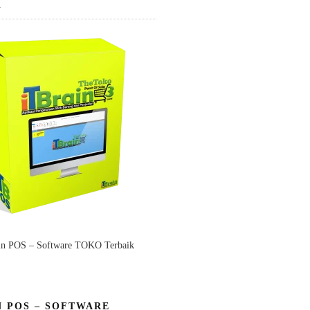
K
in POS – Software TOKO Terbaik
N POS – SOFTWARE