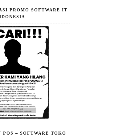
ASI PROMO SOFTWARE IT
NDONESIA
N POS – SOFTWARE TOKO