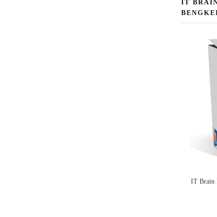
IT BRAI
BENGKE
IT Brain