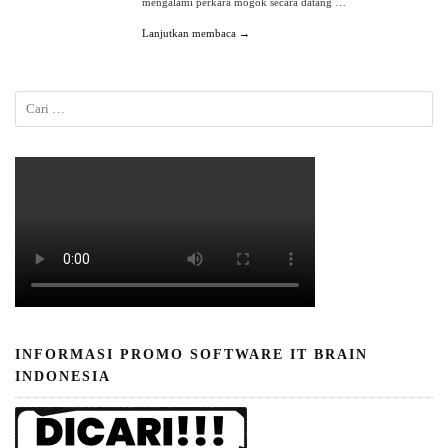
mengalami perkara mogok secara datang …
Lanjutkan membaca →
INFORMASI PROMO SOFTWARE IT BRAIN
INDONESIA