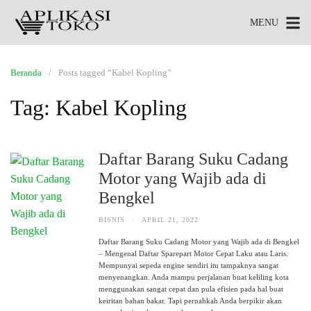
MENU
Beranda
Posts tagged “Kabel Kopling”
Tag:
Kabel Kopling
Daftar Barang Suku Cadang
Motor yang Wajib ada di
Bengkel
BISNIS
·
APRIL 21, 2022
Daftar Barang Suku Cadang Motor yang Wajib ada di Bengkel
– Mengenal Daftar Sparepart Motor Cepat Laku atau Laris.
Mempunyai sepeda engine sendiri itu tampaknya sangat
menyenangkan. Anda mampu perjalanan buat keliling kota
menggunakan sangat cepat dan pula efisien pada hal buat
keiritan bahan bakar. Tapi pernahkah Anda berpikir akan