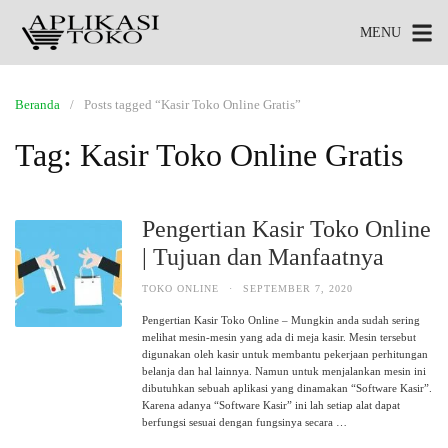
MENU
Beranda
Posts tagged “Kasir Toko Online Gratis”
Tag:
Kasir Toko Online Gratis
Pengertian Kasir Toko Online
| Tujuan dan Manfaatnya
TOKO ONLINE
·
SEPTEMBER 7, 2020
Pengertian Kasir Toko Online – Mungkin anda sudah sering
melihat mesin-mesin yang ada di meja kasir. Mesin tersebut
digunakan oleh kasir untuk membantu pekerjaan perhitungan
belanja dan hal lainnya. Namun untuk menjalankan mesin ini
dibutuhkan sebuah aplikasi yang dinamakan “Software Kasir”.
Karena adanya “Software Kasir” ini lah setiap alat dapat
berfungsi sesuai dengan fungsinya secara …