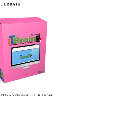
 TERBAIK
n POS – Software APOTEK Terbaik