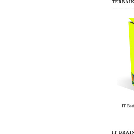
TERBAI
IT Bra
IT BRAI