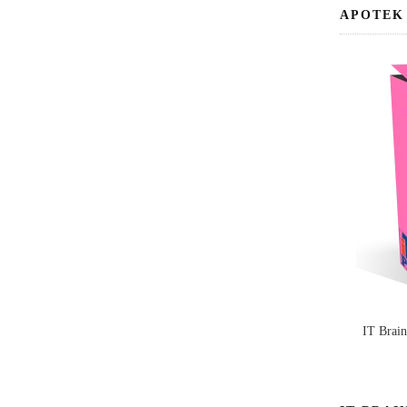
APOTEK
IT Brai