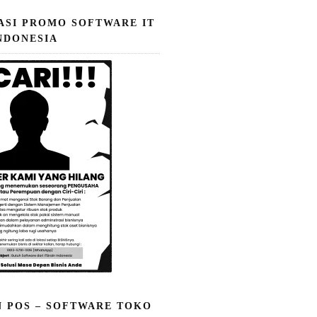
ASI PROMO SOFTWARE IT
NDONESIA
N POS – SOFTWARE TOKO