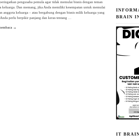
eringatkan pengusaha pemula agar tidak memulai bisnis dengan teman
ta keluarga. Dan memang, jika Anda memiliki kesempatan untuk memulai
INFORM
an anggota keluarga – atau bergabung dengan bisnis milik keluarga yang
BRAIN I
Anda perlu berpikir panjang dan keras tentang …
 membaca →
IT BRAI