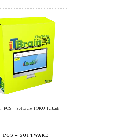
K
in POS – Software TOKO Terbaik
N POS – SOFTWARE