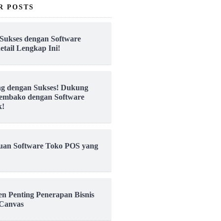
R POSTS
Sukses dengan Software
etail Lengkap Ini!
ng dengan Sukses! Dukung
embako dengan Software
k!
uan Software Toko POS yang
en Penting Penerapan Bisnis
Canvas