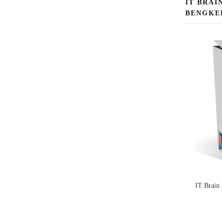
IT BRAI
BENGKE
IT Brain