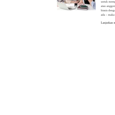
untuk memp
atau anggo
bisnis deng
ada – maka 
Lanjutkan