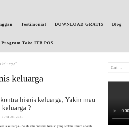
anggan
Testimonial
DOWNLOAD GRATIS
Blog
o, Program Toko ITB POS
s keluarga”
nis keluarga
 kontra bisnis keluarga, Yakin mau
s keluarga ?
JUNI 28, 2021
bisnis keluarga– Salah satu “nasihat bisnis” yang terlalu umum adalah