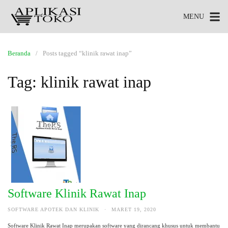
MENU
Beranda
Posts tagged “klinik rawat inap”
Tag:
klinik rawat inap
Software Klinik Rawat Inap
SOFTWARE APOTEK DAN KLINIK
·
MARET 19, 2020
Software Klinik Rawat Inap merupakan software yang dirancang khusus untuk membantu