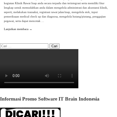
kegiatan Klinik Rawat Inap anda secara terpadu dan terintegrasi serta memiliki fitur
lengkap untuk memudahkan anda dalam mengelola administrasi dan akuntansi klinik,
seperti; melakukan transaksi, registrasi rawat jalan/inap, mengelola stok, input
pemeriksaan medical check up dan diagnosa, mengelola hutang/piutang, penggajian
pegawai, serta dapat mencetak …
Lanjutkan membaca →
Informasi Promo Software IT Brain Indonesia