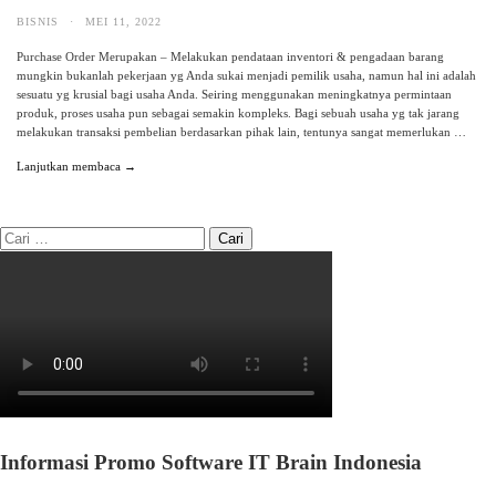
BISNIS
·
MEI 11, 2022
Purchase Order Merupakan – Melakukan pendataan inventori & pengadaan barang
mungkin bukanlah pekerjaan yg Anda sukai menjadi pemilik usaha, namun hal ini adalah
sesuatu yg krusial bagi usaha Anda. Seiring menggunakan meningkatnya permintaan
produk, proses usaha pun sebagai semakin kompleks. Bagi sebuah usaha yg tak jarang
melakukan transaksi pembelian berdasarkan pihak lain, tentunya sangat memerlukan …
Lanjutkan membaca →
Informasi Promo Software IT Brain Indonesia