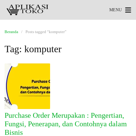
MENU
Beranda
Posts tagged “komputer”
Tag:
komputer
Purchase Order Merupakan : Pengertian,
Fungsi, Penerapan, dan Contohnya dalam
Bisnis