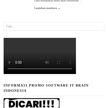
Laba merupakan tanda akan kesuksesan …
Lanjutkan membaca →
INFORMASI PROMO SOFTWARE IT BRAIN
INDONESIA