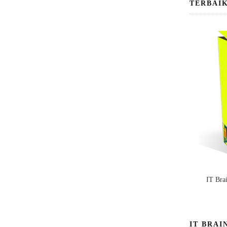
TERBAI
IT Bra
IT BRAI