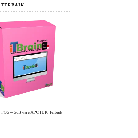
 TERBAIK
n POS – Software APOTEK Terbaik