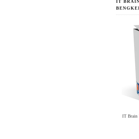
IT BRAI
BENGKE
IT Brain