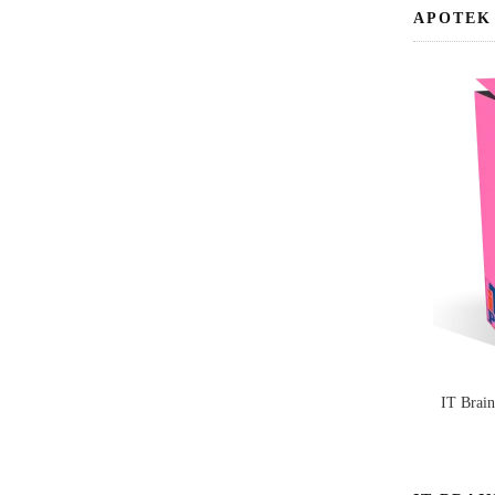
APOTEK
IT Brai