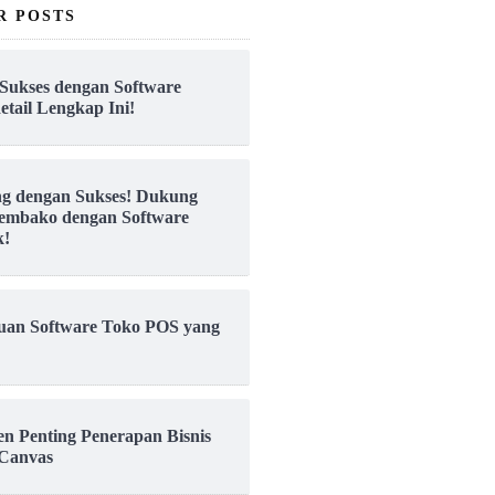
R POSTS
Sukses dengan Software
etail Lengkap Ini!
ng dengan Sukses! Dukung
embako dengan Software
k!
uan Software Toko POS yang
en Penting Penerapan Bisnis
Canvas