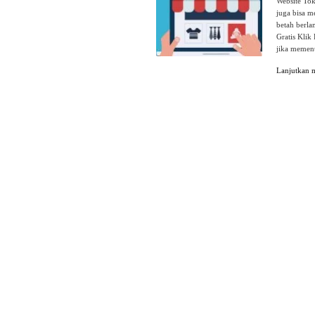
Website Tok
juga bisa 
betah berla
Gratis Klik
jika memenu
Lanjutkan