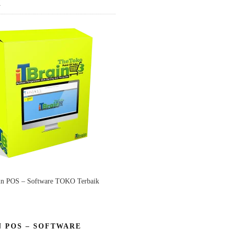
K
in POS – Software TOKO Terbaik
N POS – SOFTWARE