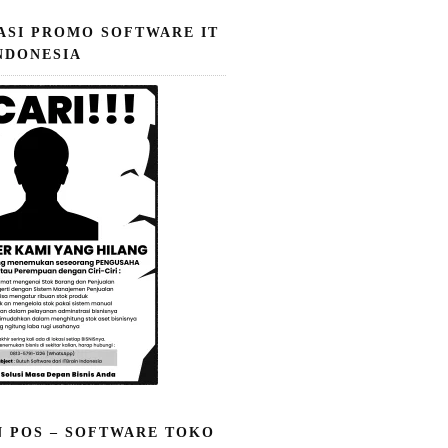
ASI PROMO SOFTWARE IT
NDONESIA
N POS – SOFTWARE TOKO