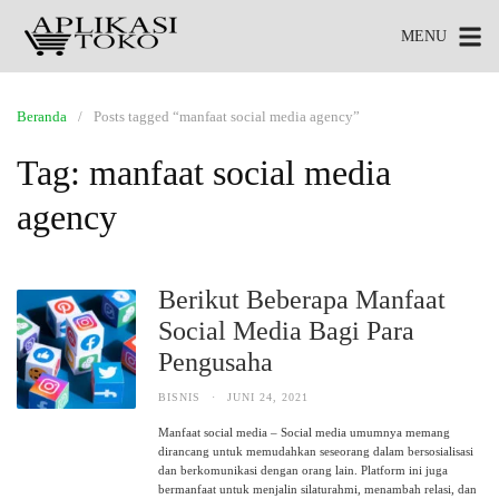
MENU
Beranda
Posts tagged “manfaat social media agency”
Tag:
manfaat social media
agency
Berikut Beberapa Manfaat
Social Media Bagi Para
Pengusaha
BISNIS
·
JUNI 24, 2021
Manfaat social media – Social media umumnya memang
dirancang untuk memudahkan seseorang dalam bersosialisasi
dan berkomunikasi dengan orang lain. Platform ini juga
bermanfaat untuk menjalin silaturahmi, menambah relasi, dan