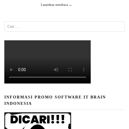
Lanjutkan membaca →
INFORMASI PROMO SOFTWARE IT BRAIN
INDONESIA