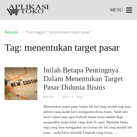
MENU
Beranda
Posts tagged “menentukan target pasar”
Tag:
menentukan target pasar
Inilah Betapa Pentingnya
Dalam Menentukan Target
Pasar Didunia Bisnis
BISNIS
·
MEI 11, 2021
Menentukan target pasar bukan lah hal yang mudah bagi para
pebisis yang masih baru menggeluti dunia bisnis. Salah satu
kunci sukses atau agar berhasil dalam bisnis adalah dega
mengetahui target pasar yang akan di capai. Memulai bisnis
bagi yang baru menggeluti nya bukan lah hal yang mudah loh
yaaa… anda harus memilih Langkah yang benar, …