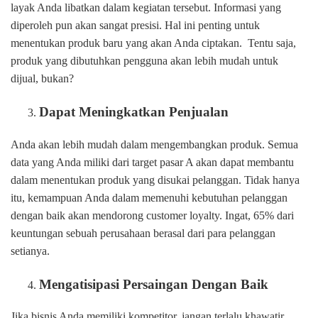
layak Anda libatkan dalam kegiatan tersebut. Informasi yang
diperoleh pun akan sangat presisi. Hal ini penting untuk
menentukan produk baru yang akan Anda ciptakan. Tentu saja,
produk yang dibutuhkan pengguna akan lebih mudah untuk
dijual, bukan?
Dapat Meningkatkan Penjualan
Anda akan lebih mudah dalam mengembangkan produk. Semua
data yang Anda miliki dari target pasar A akan dapat membantu
dalam menentukan produk yang disukai pelanggan. Tidak hanya
itu, kemampuan Anda dalam memenuhi kebutuhan pelanggan
dengan baik akan mendorong customer loyalty. Ingat, 65% dari
keuntungan sebuah perusahaan berasal dari para pelanggan
setianya.
Mengatisipasi Persaingan Dengan Baik
Jika bisnis Anda memiliki kompetitor, jangan terlalu khawatir.