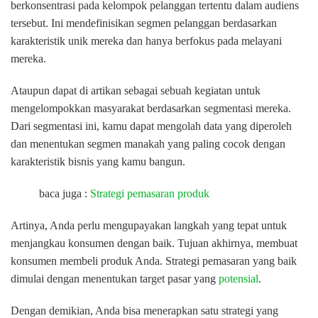
berkonsentrasi pada kelompok pelanggan tertentu dalam audiens
tersebut. Ini mendefinisikan segmen pelanggan berdasarkan
karakteristik unik mereka dan hanya berfokus pada melayani
mereka.
Ataupun dapat di artikan sebagai sebuah kegiatan untuk
mengelompokkan masyarakat berdasarkan segmentasi mereka.
Dari segmentasi ini, kamu dapat mengolah data yang diperoleh
dan menentukan segmen manakah yang paling cocok dengan
karakteristik bisnis yang kamu bangun.
baca juga :
Strategi pemasaran produk
‌Artinya,‌ ‌Anda‌ ‌perlu‌ ‌mengupayakan‌ ‌langkah‌ ‌yang‌ ‌tepat‌ ‌untuk‌
‌menjangkau‌ ‌konsumen‌ ‌dengan‌ ‌baik.‌ ‌Tujuan‌ ‌akhirnya,‌ ‌membuat‌
‌konsumen‌ ‌membeli‌ ‌produk‌ ‌Anda.‌ Strategi‌ ‌pemasaran‌ ‌yang‌ ‌baik‌
‌dimulai‌ ‌dengan‌ ‌menentukan‌ ‌target‌ ‌pasar‌ ‌yang‌ ‌
potensial
.‌
‌Dengan‌ ‌demikian,‌ ‌Anda‌ ‌bisa‌ ‌menerapkan‌ ‌satu‌ ‌strategi‌ ‌yang‌