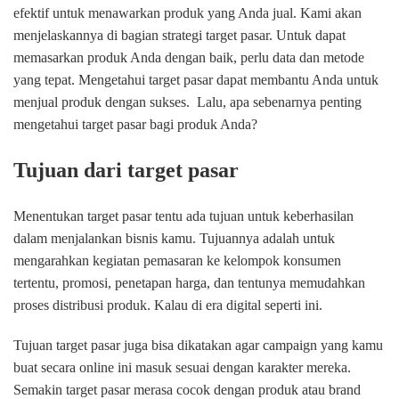
‌efektif‌ ‌untuk‌ ‌menawarkan‌ ‌produk‌ ‌yang‌ ‌Anda‌ ‌jual.‌ ‌Kami‌ ‌akan‌
‌menjelaskannya‌ ‌di‌ ‌bagian‌ ‌strategi‌ ‌target‌ ‌pasar.‌ Untuk‌ ‌dapat‌‌
memasarkan‌ ‌produk‌ ‌Anda‌ ‌dengan‌ ‌baik‌,‌ ‌perlu‌ ‌data‌ ‌dan‌ ‌metode‌
‌yang‌ ‌tepat.‌ ‌Mengetahui‌ ‌target‌ ‌pasar‌ ‌dapat‌ ‌membantu‌ ‌Anda‌ ‌untuk‌
‌menjual‌ ‌produk‌ ‌dengan‌ ‌sukses.‌ ‌ Lalu,‌ ‌apa‌ ‌sebenarnya‌ ‌penting‌
‌mengetahui‌ ‌target‌ ‌pasar‌ ‌bagi‌ ‌produk‌ ‌Anda?‌
Tujuan dari target pasar
Menentukan target pasar tentu ada tujuan untuk keberhasilan
dalam menjalankan bisnis kamu. Tujuannya adalah untuk
mengarahkan kegiatan pemasaran ke kelompok konsumen
tertentu, promosi, penetapan harga, dan tentunya memudahkan
proses distribusi produk. Kalau di era digital seperti ini.
Tujuan target pasar juga bisa dikatakan agar campaign yang kamu
buat secara online ini masuk sesuai dengan karakter mereka.
Semakin target pasar merasa cocok dengan produk atau brand