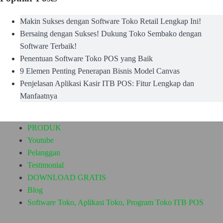
Makin Sukses dengan Software Toko Retail Lengkap Ini!
Bersaing dengan Sukses! Dukung Toko Sembako dengan
Software Terbaik!
Penentuan Software Toko POS yang Baik
9 Elemen Penting Penerapan Bisnis Model Canvas
Penjelasan Aplikasi Kasir ITB POS: Fitur Lengkap dan
Manfaatnya
PRODUK
Youtube
Pelanggan
Testimonial
DOWNLOAD GRATIS
Blog
Software Toko, Aplikasi Toko, Program Toko ITB POS