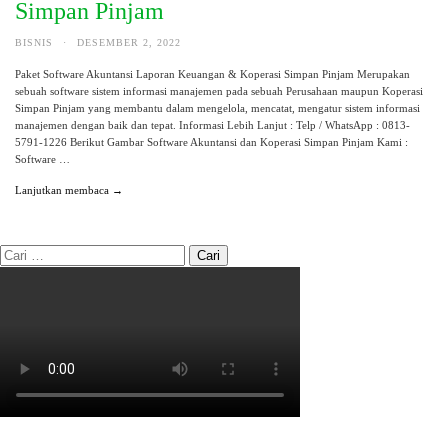
Simpan Pinjam
BISNIS
·
DESEMBER 2, 2022
Paket Software Akuntansi Laporan Keuangan & Koperasi Simpan Pinjam Merupakan
sebuah software sistem informasi manajemen pada sebuah Perusahaan maupun Koperasi
Simpan Pinjam yang membantu dalam mengelola, mencatat, mengatur sistem informasi
manajemen dengan baik dan tepat. Informasi Lebih Lanjut : Telp / WhatsApp : 0813-
5791-1226 Berikut Gambar Software Akuntansi dan Koperasi Simpan Pinjam Kami :
Software …
Lanjutkan membaca →