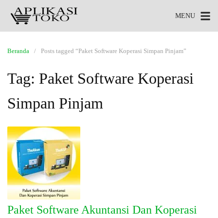
MENU
Beranda
Posts tagged “Paket Software Koperasi Simpan Pinjam”
Tag:
Paket Software Koperasi
Simpan Pinjam
Paket Software Akuntansi Dan Koperasi