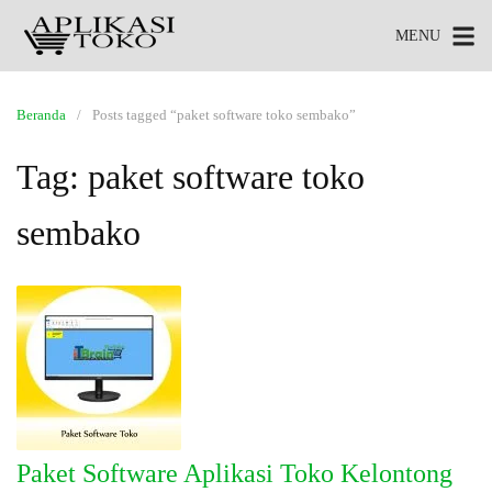
MENU
Beranda
Posts tagged “paket software toko sembako”
Tag:
paket software toko
sembako
Paket Software Aplikasi Toko Kelontong