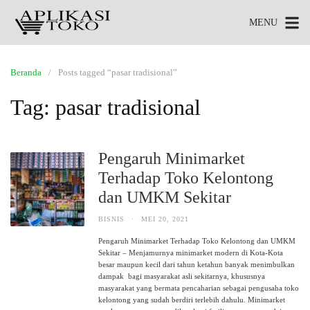
MENU
Beranda
Posts tagged “pasar tradisional”
Tag:
pasar tradisional
Pengaruh Minimarket
Terhadap Toko Kelontong
dan UMKM Sekitar
BISNIS
·
MEI 20, 2021
Pengaruh Minimarket Terhadap Toko Kelontong dan UMKM
Sekitar – Menjamurnya minimarket modern di Kota-Kota
besar maupun kecil dari tahun ketahun banyak menimbulkan
dampak bagi masyarakat asli sekitarnya, khususnya
masyarakat yang bermata pencaharian sebagai pengusaha toko
kelontong yang sudah berdiri terlebih dahulu. Minimarket