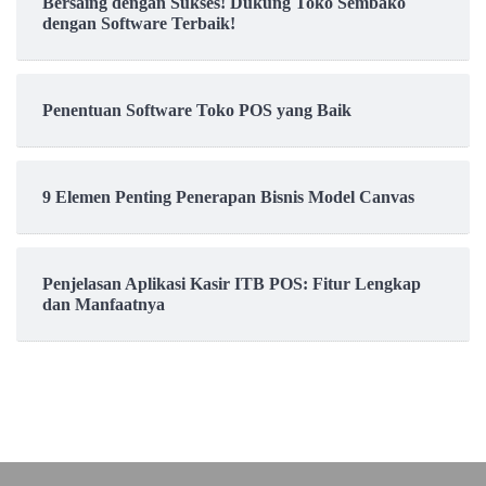
Bersaing dengan Sukses! Dukung Toko Sembako
dengan Software Terbaik!
Penentuan Software Toko POS yang Baik
9 Elemen Penting Penerapan Bisnis Model Canvas
Penjelasan Aplikasi Kasir ITB POS: Fitur Lengkap
dan Manfaatnya