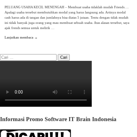
PELUANG USAHA KECIL MENENGAH – Membuat usaha tidaklah mudah Friends….
Apalagi usaha tersebut membutuhkan modal yang harus langsung ada. Artinya modal
cash harus ada di tangan dan jumlahnya bisa diatas 5 jutaan. Tentu dengan tidak mudah
ini tidak banyak juga orang yang mau membuat sebuah usaha. Atas alasan tersebut, saya
ajak frends semua untuk melirik …
Lanjutkan membaca →
Informasi Promo Software IT Brain Indonesia