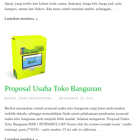
dijual, yang terdiri dari kolom kode, nama, deskripsi, harga beli, harga jual, stok,
kategori, satuan dan diskon. Ada menu untuk mendata suplier, pelanggan, …
Lanjutkan membaca →
Proposal Usaha Toko Bangunan
BISNIS
,
TOKO KELONTONG
·
DESEMBER 24, 2019
Berikut merupakan contoh proposal usaha toko bangunan yang harus anda ketahui
terlebih dahulu, sehingga memudahkan Anda untuk pelaksanaan pembuatan proposal
usaha toko bangunan anda menjadi lebih mudah. Selamat mengamati. Proposal Usaha
Toko Bangunan BAB 1 PENDAHULUAN Tennis club du xvieme (weight room / cardio
training), paris (75016) – paris xmalon 25 for sale in california …
Lanjutkan membaca →