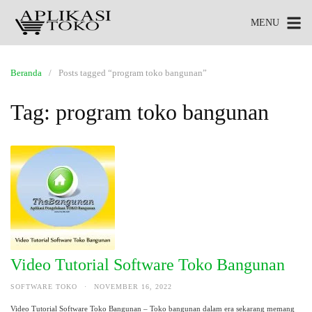
MENU
Beranda
Posts tagged “program toko bangunan”
Tag:
program toko bangunan
Video Tutorial Software Toko Bangunan
SOFTWARE TOKO
·
NOVEMBER 16, 2022
Video Tutorial Software Toko Bangunan – Toko bangunan dalam era sekarang memang