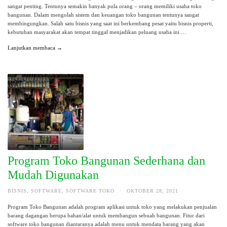
sangat penting. Tentunya semakin banyak pula orang – orang memiliki usaha toko
bangunan. Dalam mengolah sistem dan keuangan toko bangunan tentunya sangat
membingungkan. Salah satu bisnis yang saat ini berkembang pesat yaitu bisnis properti,
kebutuhan masyarakat akan tempat tinggal menjadikan peluang usaha ini …
Lanjutkan membaca →
Program Toko Bangunan Sederhana dan
Mudah Digunakan
BISNIS
,
SOFTWARE
,
SOFTWARE TOKO
·
OKTOBER 28, 2021
Program Toko Bangunan adalah program aplikasi untuk toko yang melakukan penjualan
barang dagangan berupa bahan/alat untuk membangun sebuah bangunan. Fitur dari
software toko bangunan diantaranya adalah menu untuk mendata barang yang akan