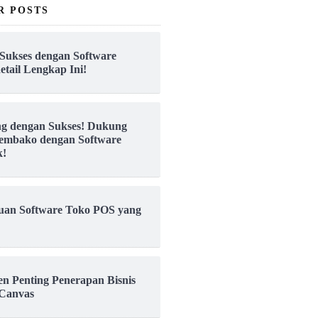
R POSTS
Sukses dengan Software
etail Lengkap Ini!
ng dengan Sukses! Dukung
embako dengan Software
k!
uan Software Toko POS yang
en Penting Penerapan Bisnis
Canvas