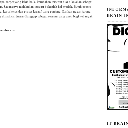
pai target yang lebih baik. Perubahan tersebut bisa dikatakan sebagai
nis. Sayangnya melakukan inovasi bukanlah hal mudah. Butuh proses
INFORM
, kerja keras dan proses kreatif yang panjang. Bahkan nggak jarang
BRAIN I
g dihasilkan justru dianggap sebagai sesuatu yang aneh bagi kebanyak.
 membaca →
IT BRAI