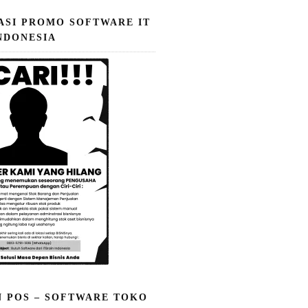
ASI PROMO SOFTWARE IT
NDONESIA
N POS – SOFTWARE TOKO