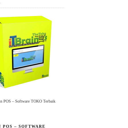
K
in POS – Software TOKO Terbaik
N POS – SOFTWARE