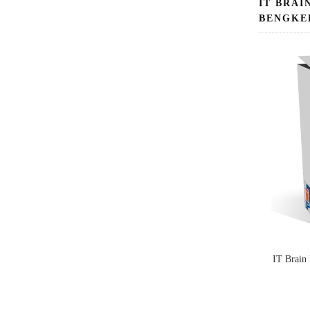
IT BRAI
BENGKE
IT Brain