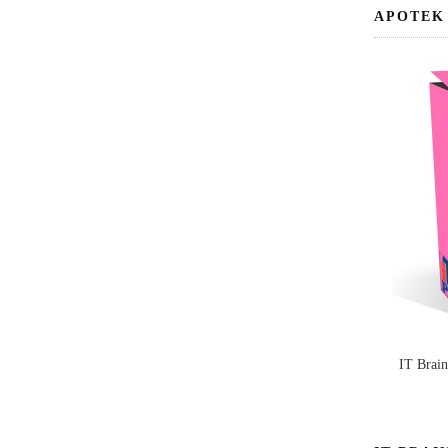
APOTEK
IT Brai