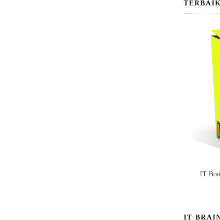
TERBAI
IT Bra
IT BRAI