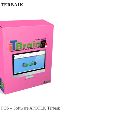
 TERBAIK
n POS – Software APOTEK Terbaik