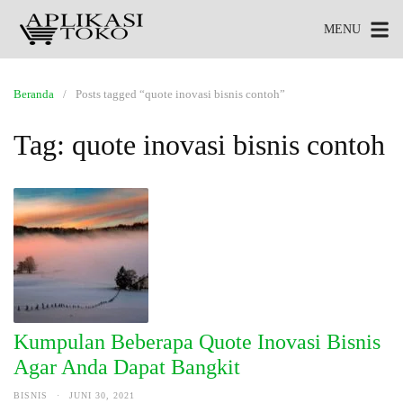
MENU
Beranda
Posts tagged “quote inovasi bisnis contoh”
Tag:
quote inovasi bisnis contoh
Kumpulan Beberapa Quote Inovasi Bisnis
Agar Anda Dapat Bangkit
BISNIS
·
JUNI 30, 2021