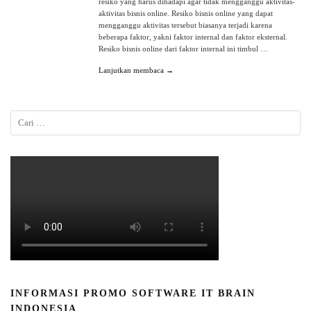
resiko yang harus dihadapi agar tidak mengganggu aktivitas-
aktivitas bisnis online. Resiko bisnis online yang dapat
mengganggu aktivitas tersebut biasanya terjadi karena
beberapa faktor, yakni faktor internal dan faktor eksternal.
Resiko bisnis online dari faktor internal ini timbul …
Lanjutkan membaca →
INFORMASI PROMO SOFTWARE IT BRAIN
INDONESIA