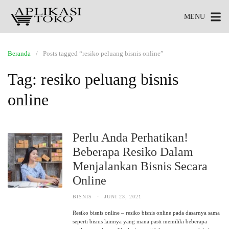
MENU
Beranda
Posts tagged “resiko peluang bisnis online”
Tag:
resiko peluang bisnis
online
Perlu Anda Perhatikan!
Beberapa Resiko Dalam
Menjalankan Bisnis Secara
Online
BISNIS
·
JUNI 23, 2021
Resiko bisnis online – resiko bisnis online pada dasarnya sama
seperti bisnis lainnya yang mana pasti memiliki beberapa