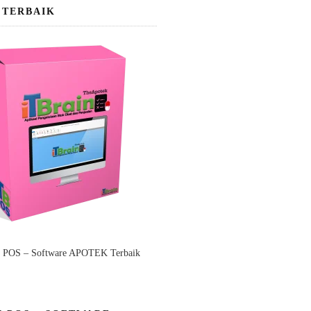
 TERBAIK
n POS – Software APOTEK Terbaik