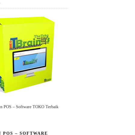
K
in POS – Software TOKO Terbaik
N POS – SOFTWARE