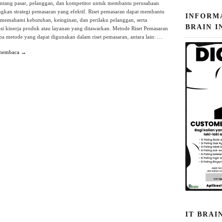
entang pasar, pelanggan, dan kompetitor untuk membantu perusahaan
kan strategi pemasaran yang efektif. Riset pemasaran dapat membantu
INFORM
memahami kebutuhan, keinginan, dan perilaku pelanggan, serta
BRAIN I
i kinerja produk atau layanan yang ditawarkan. Metode Riset Pemasaran
a metode yang dapat digunakan dalam riset pemasaran, antara lain: …
 membaca →
IT BRAI