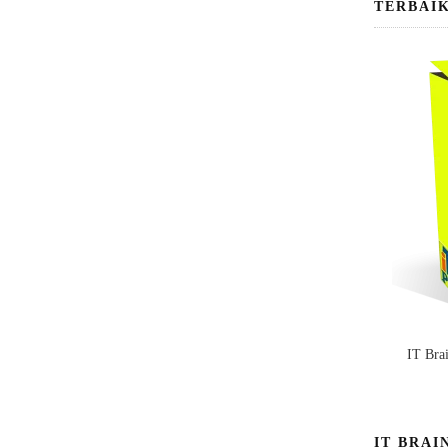
TERBAI
IT Bra
IT BRAI