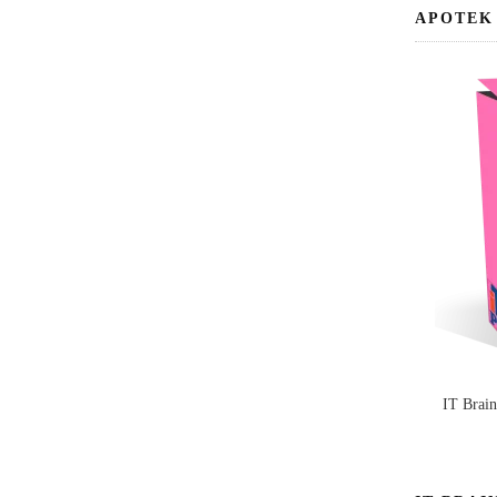
APOTEK
IT Brai