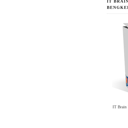
IT BRAI
BENGKE
IT Brain