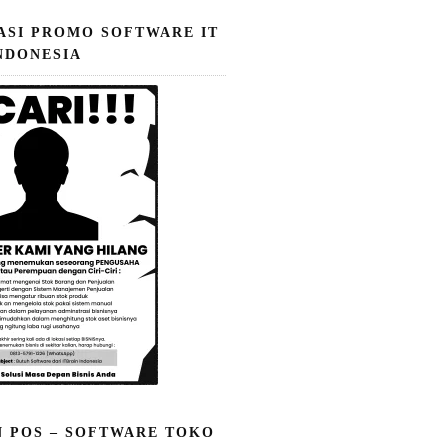
ASI PROMO SOFTWARE IT
NDONESIA
N POS – SOFTWARE TOKO