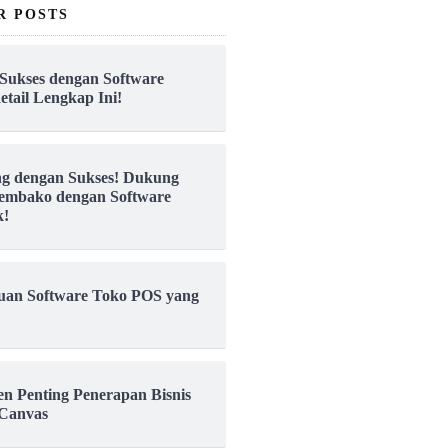
R POSTS
Sukses dengan Software
etail Lengkap Ini!
ng dengan Sukses! Dukung
embako dengan Software
k!
uan Software Toko POS yang
en Penting Penerapan Bisnis
Canvas