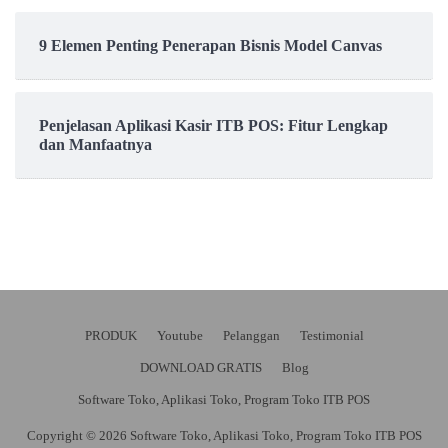
9 Elemen Penting Penerapan Bisnis Model Canvas
Penjelasan Aplikasi Kasir ITB POS: Fitur Lengkap
dan Manfaatnya
PRODUK
Youtube
Pelanggan
Testimonial
DOWNLOAD GRATIS
Blog
Software Toko, Aplikasi Toko, Program Toko ITB POS
Copyright © 2026 Software Toko, Aplikasi Toko, Program Toko ITB POS