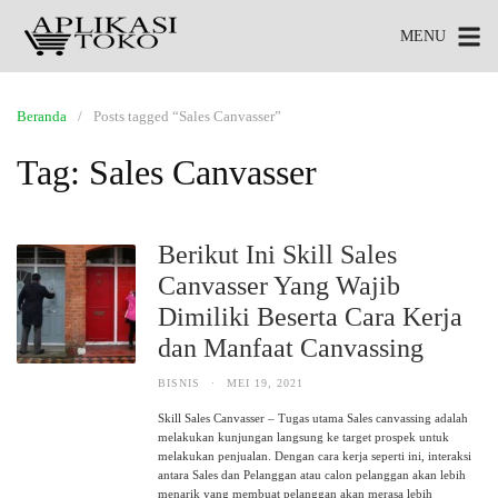
MENU
Beranda
Posts tagged “Sales Canvasser”
Tag:
Sales Canvasser
Berikut Ini Skill Sales
Canvasser Yang Wajib
Dimiliki Beserta Cara Kerja
dan Manfaat Canvassing
BISNIS
·
MEI 19, 2021
Skill Sales Canvasser – Tugas utama Sales canvassing adalah
melakukan kunjungan langsung ke target prospek untuk
melakukan penjualan. Dengan cara kerja seperti ini, interaksi
antara Sales dan Pelanggan atau calon pelanggan akan lebih
menarik yang membuat pelanggan akan merasa lebih