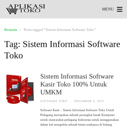
MENU
Beranda
Posts tagged “Sistem Informasi Software Toko”
Tag:
Sistem Informasi Software
Toko
Sistem Informasi Software
Kasir Toko 100% Untuk
UMKM
SOFTWARE TOKO
·
DESEMBER 9, 2019
Software Kasir – Sistem Informasi Software Toko Untuk
Pedagang merupakan sebuah perangkat lunak Komputer
untuk masyarakat pedagang Indonesia untuk menggunakan
dalam hal mengelola sebuah bisnis usahanya di bidang