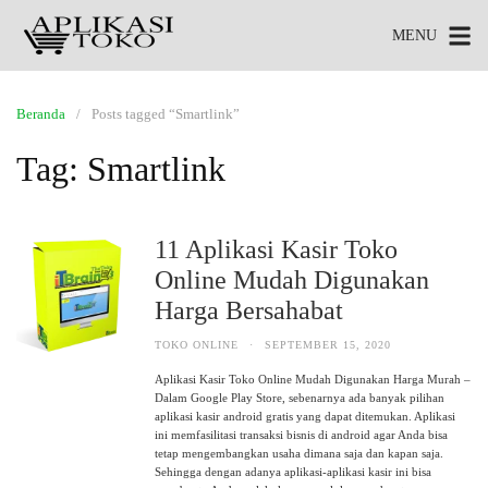
MENU
Beranda
Posts tagged “Smartlink”
Tag:
Smartlink
11 Aplikasi Kasir Toko
Online Mudah Digunakan
Harga Bersahabat
TOKO ONLINE
·
SEPTEMBER 15, 2020
Aplikasi Kasir Toko Online Mudah Digunakan Harga Murah –
Dalam Google Play Store, sebenarnya ada banyak pilihan
aplikasi kasir android gratis yang dapat ditemukan. Aplikasi
ini memfasilitasi transaksi bisnis di android agar Anda bisa
tetap mengembangkan usaha dimana saja dan kapan saja.
Sehingga dengan adanya aplikasi-aplikasi kasir ini bisa