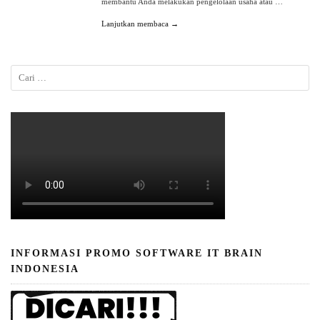
membantu Anda melakukan pengelolaan usaha atau …
Lanjutkan membaca →
INFORMASI PROMO SOFTWARE IT BRAIN
INDONESIA