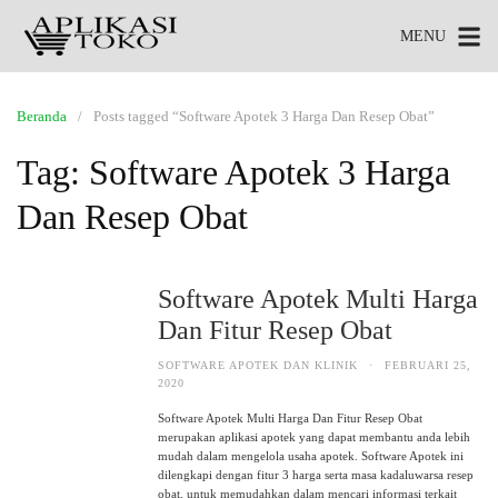
MENU
Beranda
Posts tagged “Software Apotek 3 Harga Dan Resep Obat”
Tag:
Software Apotek 3 Harga
Dan Resep Obat
Software Apotek Multi Harga
Dan Fitur Resep Obat
SOFTWARE APOTEK DAN KLINIK
·
FEBRUARI 25,
2020
Software Apotek Multi Harga Dan Fitur Resep Obat
merupakan aplikasi apotek yang dapat membantu anda lebih
mudah dalam mengelola usaha apotek. Software Apotek ini
dilengkapi dengan fitur 3 harga serta masa kadaluwarsa resep
obat, untuk memudahkan dalam mencari informasi terkait