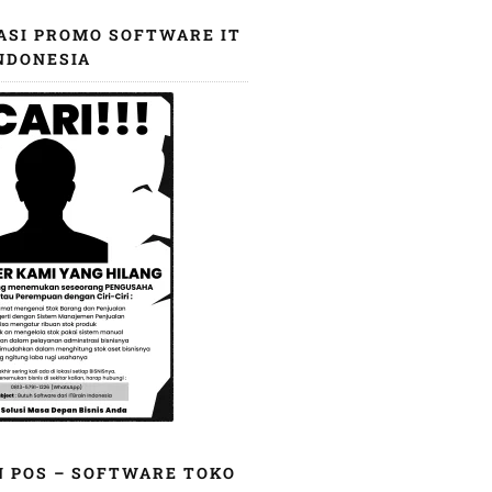
ASI PROMO SOFTWARE IT
NDONESIA
N POS – SOFTWARE TOKO