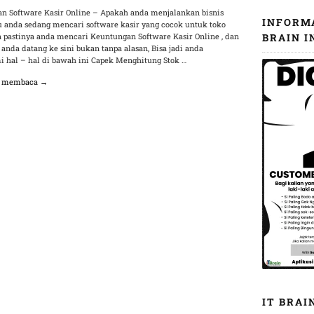
n Software Kasir Online – Apakah anda menjalankan bisnis
INFORM
au anda sedang mencari software kasir yang cocok untuk toko
n pastinya anda mencari Keuntungan Software Kasir Online , dan
BRAIN I
 anda datang ke sini bukan tanpa alasan, Bisa jadi anda
 hal – hal di bawah ini Capek Menghitung Stok …
n membaca →
IT BRAI