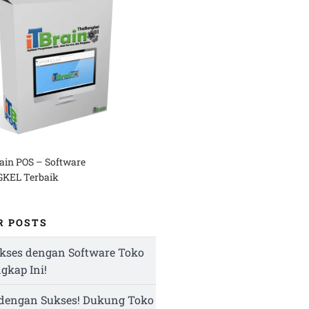
rain POS – Software
KEL Terbaik
R POSTS
kses dengan Software Toko
ngkap Ini!
 dengan Sukses! Dukung Toko