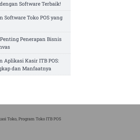
dengan Software Terbaik!
n Software Toko POS yang
Penting Penerapan Bisnis
nvas
n Aplikasi Kasir ITB POS:
ngkap dan Manfaatnya
kasi Toko, Program Toko ITB POS