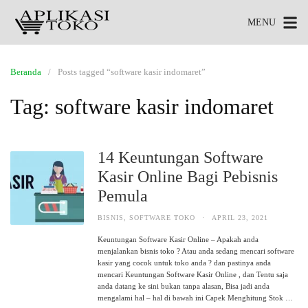
MENU
Beranda
Posts tagged “software kasir indomaret”
Tag:
software kasir indomaret
14 Keuntungan Software
Kasir Online Bagi Pebisnis
Pemula
BISNIS
,
SOFTWARE TOKO
·
APRIL 23, 2021
Keuntungan Software Kasir Online – Apakah anda
menjalankan bisnis toko ? Atau anda sedang mencari software
kasir yang cocok untuk toko anda ? dan pastinya anda
mencari Keuntungan Software Kasir Online , dan Tentu saja
anda datang ke sini bukan tanpa alasan, Bisa jadi anda
mengalami hal – hal di bawah ini Capek Menghitung Stok …